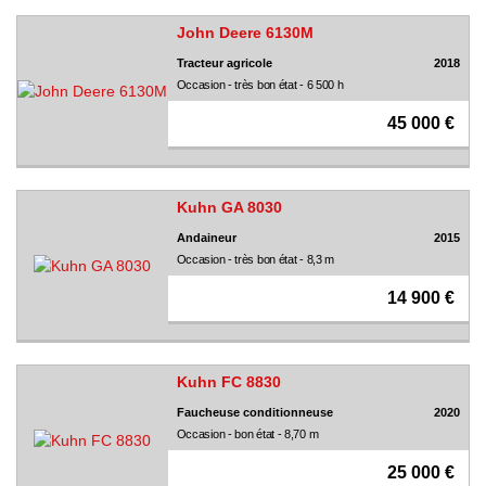
John Deere 6130M
Tracteur agricole
2018
Occasion - très bon état - 6 500 h
45 000 €
Kuhn GA 8030
Andaineur
2015
Occasion - très bon état - 8,3 m
14 900 €
Kuhn FC 8830
Faucheuse conditionneuse
2020
Occasion - bon état - 8,70 m
25 000 €