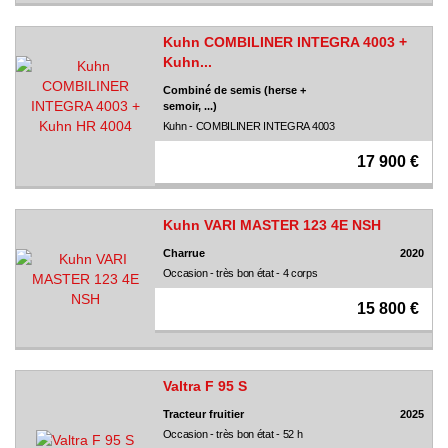
Kuhn COMBILINER INTEGRA 4003 +
Kuhn...
Combiné de semis (herse +
semoir, ...)
Kuhn - COMBILINER INTEGRA 4003
17 900 €
Kuhn VARI MASTER 123 4E NSH
Charrue
2020
Occasion - très bon état - 4 corps
15 800 €
Valtra F 95 S
Tracteur fruitier
2025
Occasion - très bon état - 52 h