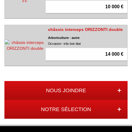
10 000 €
châssis interceps ORIZZONTI double
Arboriculture - autre
Occasion - très bon état
14 000 €
NOUS JOINDRE
NOTRE SÉLECTION