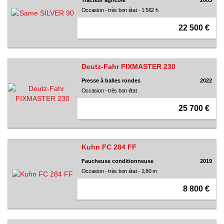
Tracteur agricole
2003
Occasion - très bon état - 1 562 h
22 500 €
Deutz-Fahr FIXMASTER 230
Presse à balles rondes
2022
Occasion - très bon état
25 700 €
Kuhn FC 284 FF
Faucheuse conditionneuse
2019
Occasion - très bon état - 2,80 m
8 800 €