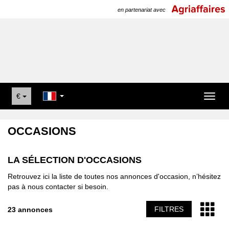
en partenariat avec
€
Toggl
naviga
OCCASIONS
LA SÉLECTION D'OCCASIONS
Retrouvez ici la liste de toutes nos annonces d'occasion, n’hésitez
pas à nous contacter si besoin.
FILTRES
23 annonces