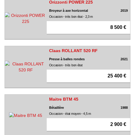
Orizzonti POWER 225
Broyeur à axe horizontal
2019
Occasion - très bon état - 2,3 m
8 500 €
Claas ROLLANT 520 RF
Presse à balles rondes
2021
Occasion - très bon état
25 400 €
Maitre BTM 45
Bétaillère
1988
Occasion - état moyen - 4,5 m
2 900 €