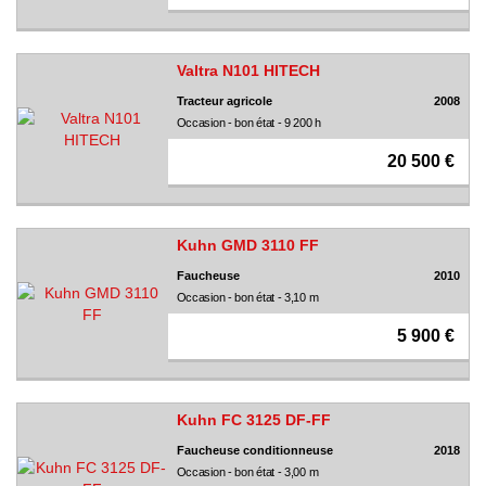
Valtra N101 HITECH
Tracteur agricole
2008
Occasion - bon état - 9 200 h
20 500 €
Kuhn GMD 3110 FF
Faucheuse
2010
Occasion - bon état - 3,10 m
5 900 €
Kuhn FC 3125 DF-FF
Faucheuse conditionneuse
2018
Occasion - bon état - 3,00 m