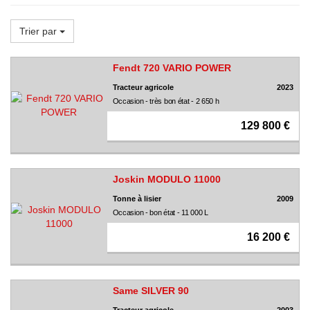
Trier par
Fendt 720 VARIO POWER
Tracteur agricole
2023
Occasion - très bon état - 2 650 h
129 800 €
Joskin MODULO 11000
Tonne à lisier
2009
Occasion - bon état - 11 000 L
16 200 €
Same SILVER 90