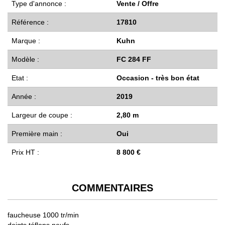
Type d'annonce :
Vente / Offre
Référence :
17810
Marque :
Kuhn
Modèle :
FC 284 FF
Etat :
Occasion - très bon état
Année :
2019
Largeur de coupe :
2,80 m
Première main :
Oui
Prix HT :
8 800 €
COMMENTAIRES
faucheuse 1000 tr/min