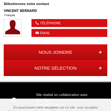
Sélectionnez votre contact
VINCENT
BERNARD
Français
TÉLÉPHONE
EMAIL
NOUS JOINDRE
NOTRE SÉLECTION
Site réalisé en collaboration avec
Agriaffaires
www.capalliance.fr
En poursuivant votre navigation sur ce site, vous acceptez