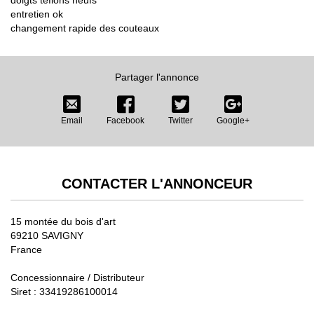
doigts téflons neufs
entretien ok
changement rapide des couteaux
Partager l'annonce
Email
Facebook
Twitter
Google+
CONTACTER L'ANNONCEUR
15 montée du bois d'art
69210 SAVIGNY
France
Concessionnaire / Distributeur
Siret : 33419286100014