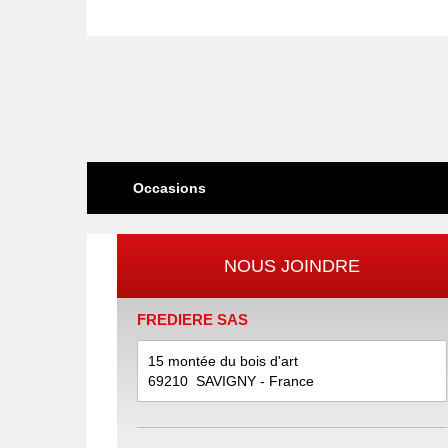
Occasions
NOUS JOINDRE
FREDIERE SAS
15 montée du bois d'art
69210
SAVIGNY
- France