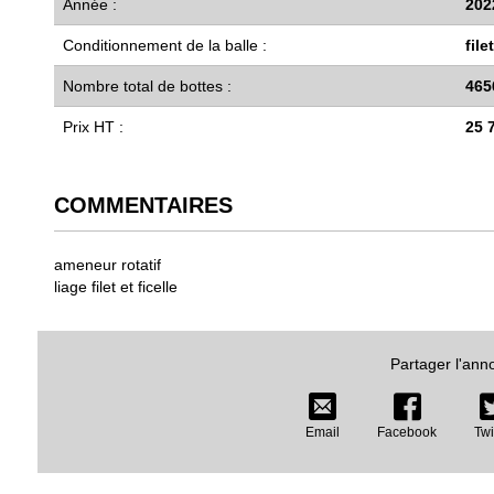
Année :
202
Conditionnement de la balle :
filet
Nombre total de bottes :
465
Prix HT :
25 
COMMENTAIRES
ameneur rotatif
liage filet et ficelle
Partager l'ann
Email
Facebook
Twi