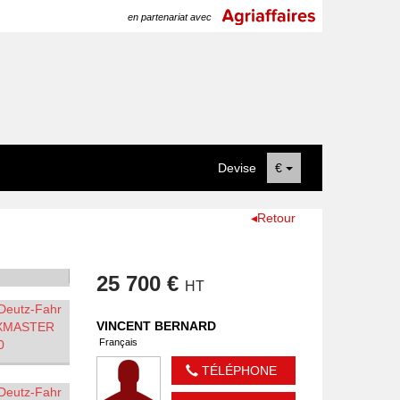
en partenariat avec
Devise
€
◂Retour
25 700 €
HT
VINCENT
BERNARD
Français
TÉLÉPHONE