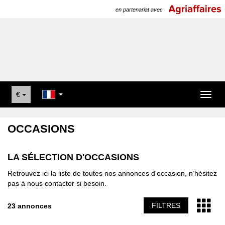
en partenariat avec
€
Toggl
naviga
OCCASIONS
LA SÉLECTION D'OCCASIONS
Retrouvez ici la liste de toutes nos annonces d'occasion, n’hésitez
pas à nous contacter si besoin.
FILTRES
23 annonces