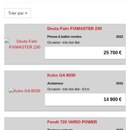
Trier par
Deutz-Fahr FIXMASTER 230
Presse à balles rondes
2022
Occasion - très bon état
25 700 €
Kuhn GA 8030
Andaineur
2015
Occasion - très bon état - 8,3 m
14 900 €
Fendt 720 VARIO POWER