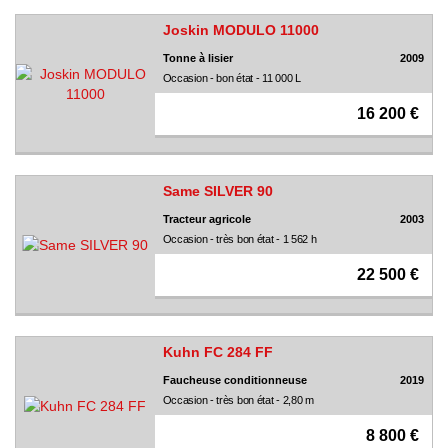
Joskin MODULO 11000
Tonne à lisier
2009
Occasion - bon état - 11 000 L
16 200 €
Same SILVER 90
Tracteur agricole
2003
Occasion - très bon état - 1 562 h
22 500 €
Kuhn FC 284 FF
Faucheuse conditionneuse
2019
Occasion - très bon état - 2,80 m
8 800 €