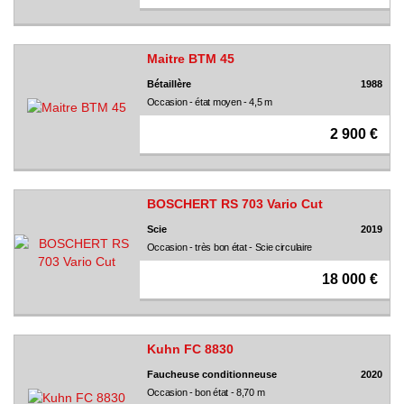
Maitre BTM 45
Bétaillère
1988
Occasion - état moyen - 4,5 m
2 900 €
BOSCHERT RS 703 Vario Cut
Scie
2019
Occasion - très bon état - Scie circulaire
18 000 €
Kuhn FC 8830
Faucheuse conditionneuse
2020
Occasion - bon état - 8,70 m