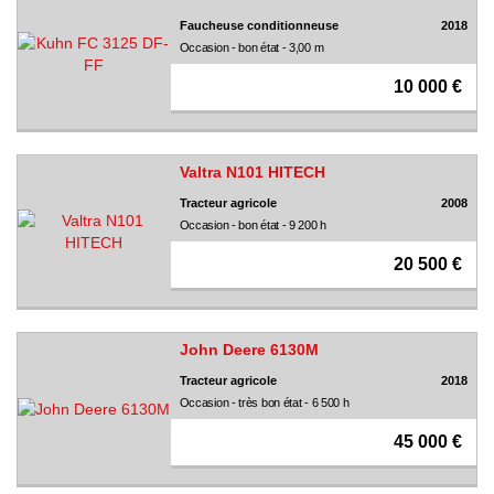
Faucheuse conditionneuse
2018
Occasion - bon état - 3,00 m
10 000 €
Valtra N101 HITECH
Tracteur agricole
2008
Occasion - bon état - 9 200 h
20 500 €
John Deere 6130M
Tracteur agricole
2018
Occasion - très bon état - 6 500 h
45 000 €