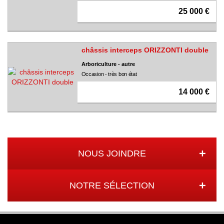
25 000 €
châssis interceps ORIZZONTI double
Arboriculture - autre
Occasion - très bon état
14 000 €
NOUS JOINDRE
NOTRE SÉLECTION