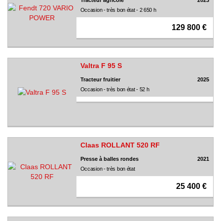
Tracteur agricole
2023
Occasion - très bon état - 2 650 h
129 800 €
Valtra F 95 S
Tracteur fruitier
2025
Occasion - très bon état - 52 h
Claas ROLLANT 520 RF
Presse à balles rondes
2021
Occasion - très bon état
25 400 €